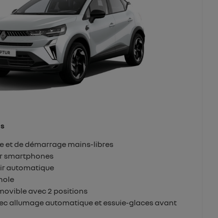
ds
ée et de démarrage mains-libres
ur smartphones
ir automatique
 hole
movible avec 2 positions
ec allumage automatique et essuie-glaces avant