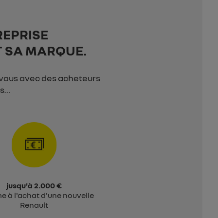
REPRISE
T SA MARQUE.
-vous avec des acheteurs
es…
jusqu'à 2.000 €
e à l'achat d'une nouvelle
Renault