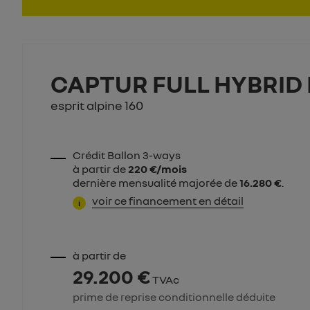
CAPTUR FULL HYBRID 
esprit alpine 160
Crédit Ballon 3-ways
à partir de
220 €/mois
dernière mensualité majorée de
16.280 €
.
voir ce financement en détail
i
à partir de
29.200 €
TVAc
prime de reprise conditionnelle déduite