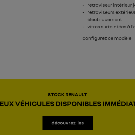
rétroviseur intérieur
rétroviseurs extérieu
électriquement
vitres surteintées à l'
configurez ce modèle
STOCK RENAULT
UX VÉHICULES DISPONIBLES IMMÉDI
découvrez-les