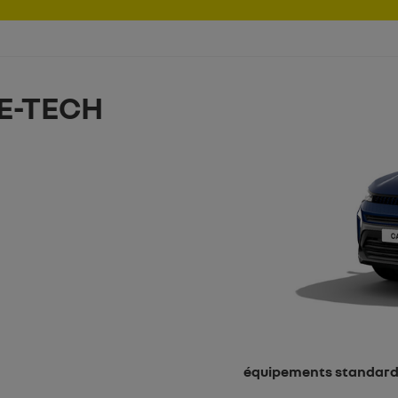
E-TECH
équipements standar