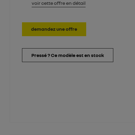
voir cette offre en détail
demandez une offre
Pressé ? Ce modèle est en stock