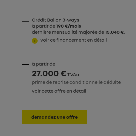
Crédit Ballon 3-ways
à partir de
190 €/mois
dernière mensualité majorée de
15.040 €
.
voir ce financement en détail
i
à partir de
27.000 €
TVAc
prime de reprise conditionnelle déduite
voir cette offre en détail
demandez une offre