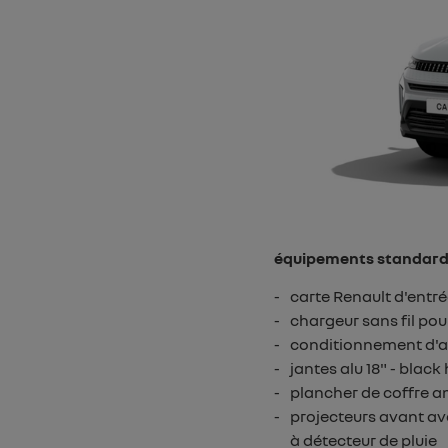
équipements standar
carte Renault d'entr
chargeur sans fil po
conditionnement d'a
jantes alu 18" - black
plancher de coffre a
projecteurs avant av
à détecteur de pluie