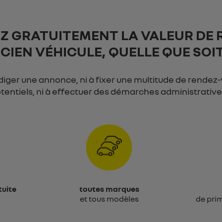
EZ
GRATUITEMENT
LA VALEUR DE 
CIEN VÉHICULE, QUELLE QUE SOI
diger une annonce, ni à fixer une multitude de rendez
tentiels, ni à effectuer des démarches administrativ
tuite
toutes marques
et tous modèles
de prim