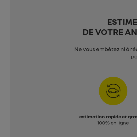
ESTIM
DE VOTRE AN
Ne vous embêtez ni à ré
po
estimation rapide et gra
100% en ligne