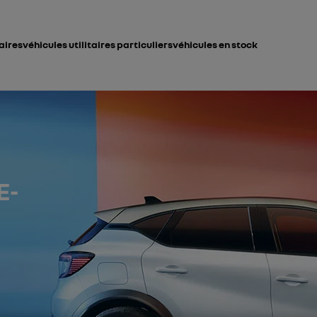
taires
véhicules utilitaires particuliers
véhicules en stock
E-