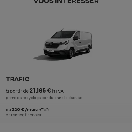
VOUS INTÉRESSER
TRAFIC
21.185 €
à partir de
hTVA
prime de recyclage conditionnelle déduite
220 € /mois
ou
hTVA
en renting financier