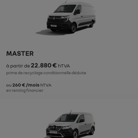
MASTER
22.880 €
à partir de
hTVA
prime de recyclage conditionnelle déduite
260 € /mois
ou
hTVA
en renting financier