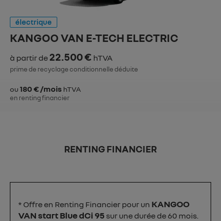
électrique
KANGOO VAN E-TECH ELECTRIC
22.500 €
à partir de
hTVA
prime de recyclage conditionnelle déduite
180 € /mois
ou
hTVA
en renting financier
RENTING FINANCIER
KANGOO
* Offre en Renting Financier pour un
VAN start Blue dCi 95
sur une durée de 60 mois.