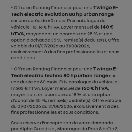
Twingo E-
* Offre en Renting Financier pour une
Tech electric evolution 80 hp urban range
sur une durée de 60 mois. Prix catalogue du
140 €
véhicule : 16.116 € hTVA. Loyer mensuel de
hTVA
, moyennant un acompte de 25 % et une
option d’achat de 35 %, remise(s) déduite(s). Offre
valable du 01/07/2026 au 31/08/2026,
exclusivement à des fins professionnelles et sous
conditions.
Twingo E-
* Offre en Renting Financier pour une
Tech electric techno 80 hp urban range
sur
une durée de 60 mois. Prix catalogue du véhicule :
160 € hTVA
17.603 € hTVA. Loyer mensuel de
,
moyennant un acompte de 18 % et une option
d’achat de 35 %, remise(s) déduite(s). Offre valable
du 01/07/2026 au 31/08/2026, exclusivement à des
fins professionnelles et sous conditions.
Sous réserve d’acceptation de votre demande
par Alpha Credit s.a., Montagne du Parc 8 boîte 3,