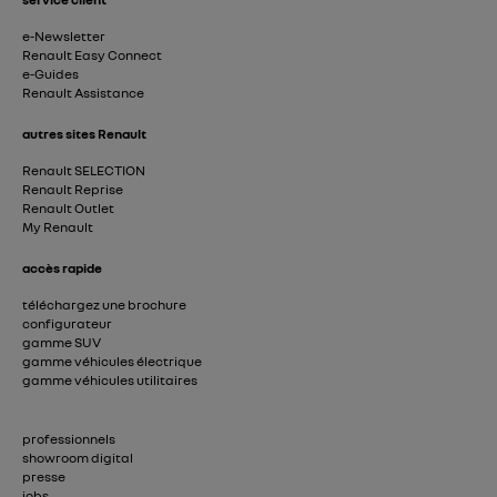
e-Newsletter
Renault Easy Connect
e-Guides
Renault Assistance
autres sites Renault
Renault SELECTION
Renault Reprise
Renault Outlet
My Renault
accès rapide
téléchargez une brochure
configurateur
gamme SUV
gamme véhicules électrique
gamme véhicules utilitaires
professionnels
showroom digital
presse
jobs