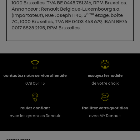
1000 Bruxelles, TVA BE 0445.781.316, RPM Bruxelles.
Annonceur : Renault Belgique-Luxembourg s.a.
ème
(Importateur), Rue Joseph II 40, 5
étage, boîte
7C, 1000 Bruxelles, TVA BE 0403 463 679, IBAN BE76
0017 8828 2195, RPM Bruxelles.
contactez notre service clientèle
essayez le modèle
078 05 11 15
de votre choix
roulez confiant
facilitez votre quotidien
avec les garanties Renault
avec MY Renault
service client