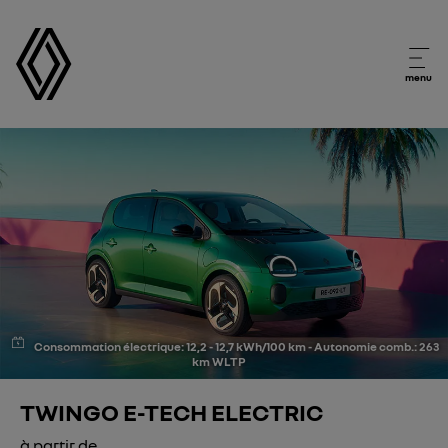
menu
Consommation électrique: 12,2 - 12,7 kWh/100 km - Autonomie comb.: 263
km WLTP
TWINGO E-TECH ELECTRIC
à partir de